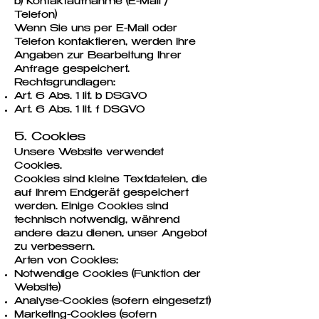
b) Kontaktaufnahme (E-Mail /
Telefon)
Wenn Sie uns per E-Mail oder
Telefon kontaktieren, werden Ihre
Angaben zur Bearbeitung Ihrer
Anfrage gespeichert.
Rechtsgrundlagen:
Art. 6 Abs. 1 lit. b DSGVO
Art. 6 Abs. 1 lit. f DSGVO
5. Cookies
Unsere Website verwendet
Cookies.
Cookies sind kleine Textdateien, die
auf Ihrem Endgerät gespeichert
werden. Einige Cookies sind
technisch notwendig, während
andere dazu dienen, unser Angebot
zu verbessern.
Arten von Cookies:
Notwendige Cookies (Funktion der
Website)
Analyse-Cookies (sofern eingesetzt)
Marketing-Cookies (sofern