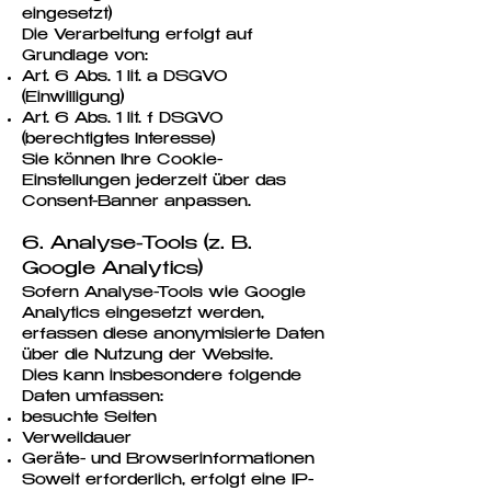
eingesetzt)
Die Verarbeitung erfolgt auf
Grundlage von:
Art. 6 Abs. 1 lit. a DSGVO
(Einwilligung)
Art. 6 Abs. 1 lit. f DSGVO
(berechtigtes Interesse)
Sie können Ihre Cookie-
Einstellungen jederzeit über das
Consent-Banner anpassen.
6. Analyse-Tools (z. B.
Google Analytics)
Sofern Analyse-Tools wie Google
Analytics eingesetzt werden,
erfassen diese anonymisierte Daten
über die Nutzung der Website.
Dies kann insbesondere folgende
Daten umfassen:
besuchte Seiten
Verweildauer
Geräte- und Browserinformationen
Soweit erforderlich, erfolgt eine IP-