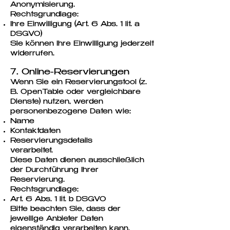
Anonymisierung.
Rechtsgrundlage:
Ihre Einwilligung (Art. 6 Abs. 1 lit. a
DSGVO)
Sie können Ihre Einwilligung jederzeit
widerrufen.
7. Online-Reservierungen
Wenn Sie ein Reservierungstool (z.
B. OpenTable oder vergleichbare
Dienste) nutzen, werden
personenbezogene Daten wie:
Name
Kontaktdaten
Reservierungsdetails
verarbeitet.
Diese Daten dienen ausschließlich
der Durchführung Ihrer
Reservierung.
Rechtsgrundlage:
Art. 6 Abs. 1 lit. b DSGVO
Bitte beachten Sie, dass der
jeweilige Anbieter Daten
eigenständig verarbeiten kann.