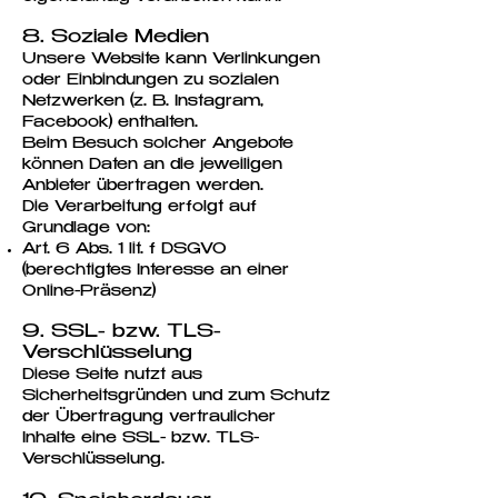
8. Soziale Medien
Unsere Website kann Verlinkungen
oder Einbindungen zu sozialen
Netzwerken (z. B. Instagram,
Facebook) enthalten.
Beim Besuch solcher Angebote
können Daten an die jeweiligen
Anbieter übertragen werden.
Die Verarbeitung erfolgt auf
Grundlage von:
Art. 6 Abs. 1 lit. f DSGVO
(berechtigtes Interesse an einer
Online-Präsenz)
9. SSL- bzw. TLS-
Verschlüsselung
Diese Seite nutzt aus
Sicherheitsgründen und zum Schutz
der Übertragung vertraulicher
Inhalte eine SSL- bzw. TLS-
Verschlüsselung.