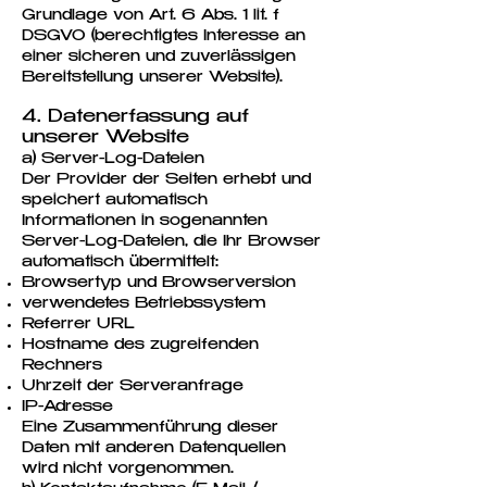
Grundlage von Art. 6 Abs. 1 lit. f
DSGVO (berechtigtes Interesse an
einer sicheren und zuverlässigen
Bereitstellung unserer Website).
4. Datenerfassung auf
unserer Website
a) Server-Log-Dateien
Der Provider der Seiten erhebt und
speichert automatisch
Informationen in sogenannten
Server-Log-Dateien, die Ihr Browser
automatisch übermittelt:
Browsertyp und Browserversion
verwendetes Betriebssystem
Referrer URL
Hostname des zugreifenden
Rechners
Uhrzeit der Serveranfrage
IP-Adresse
Eine Zusammenführung dieser
Daten mit anderen Datenquellen
wird nicht vorgenommen.