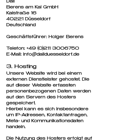
Dali
Berens am Kai GmbH
Kaistraße 16
40221 Düsseldorf
Deutschland
Geschäftsführer: Holger Berens
Telefon:
+49 (0)211 3006750
E-Mail:
info@daliduesseldorf.de
3. Hosting
Unsere Website wird bei einem
externen Dienstleister gehostet. Die
auf dieser Website erfassten
personenbezogenen Daten werden
auf den Servern des Hosters
gespeichert.
Hierbei kann es sich insbesondere
um IP-Adressen, Kontaktanfragen,
Meta- und Kommunikationsdaten
handeln.
Die Nutzung des Hosters erfolgt auf