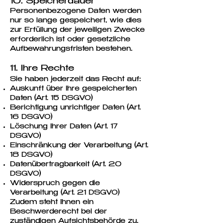
10. Speicherdauer
Personenbezogene Daten werden
nur so lange gespeichert, wie dies
zur Erfüllung der jeweiligen Zwecke
erforderlich ist oder gesetzliche
Aufbewahrungsfristen bestehen.
11. Ihre Rechte
Sie haben jederzeit das Recht auf:
Auskunft über Ihre gespeicherten
Daten (Art. 15 DSGVO)
Berichtigung unrichtiger Daten (Art.
16 DSGVO)
Löschung Ihrer Daten (Art. 17
DSGVO)
Einschränkung der Verarbeitung (Art.
18 DSGVO)
Datenübertragbarkeit (Art. 20
DSGVO)
Widerspruch gegen die
Verarbeitung (Art. 21 DSGVO)
Zudem steht Ihnen ein
Beschwerderecht bei der
zuständigen Aufsichtsbehörde zu.